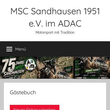
Zum
MSC Sandhausen 1951
Inhalt
springen
e.V. im ADAC
Motorsport mit Tradition
Menü
Gästebuch