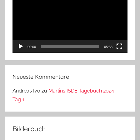
Player
00:00
05:58
Neueste Kommentare
Andreas Ivo
zu
Martins ISDE Tagebuch 2024 –
Tag 1
Bilderbuch