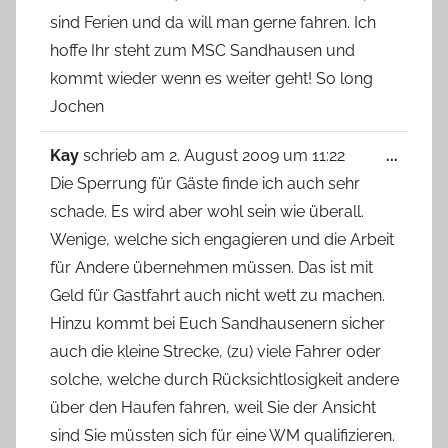
sind Ferien und da will man gerne fahren. Ich
hoffe Ihr steht zum MSC Sandhausen und
kommt wieder wenn es weiter geht! So long
Jochen
Diese
Kay
schrieb am
2. August 2009
um
11:22
...
Metab
Die Sperrung für Gäste finde ich auch sehr
ein-/
schade. Es wird aber wohl sein wie überall.
Wenige, welche sich engagieren und die Arbeit
für Andere übernehmen müssen. Das ist mit
Geld für Gastfahrt auch nicht wett zu machen.
Hinzu kommt bei Euch Sandhausenern sicher
auch die kleine Strecke, (zu) viele Fahrer oder
solche, welche durch Rücksichtlosigkeit andere
über den Haufen fahren, weil Sie der Ansicht
sind Sie müssten sich für eine WM qualifizieren.