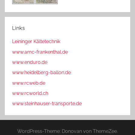
Links
Leininger Kältetechnik
www.amc-frankenthal.de
www.enduro.de
www.heidelberg-ballon.de
www.rcweb.de
www.rcworld.ch
www.steinhauser-transporte.de
WordPress-Theme: Donovan von ThemeZee.