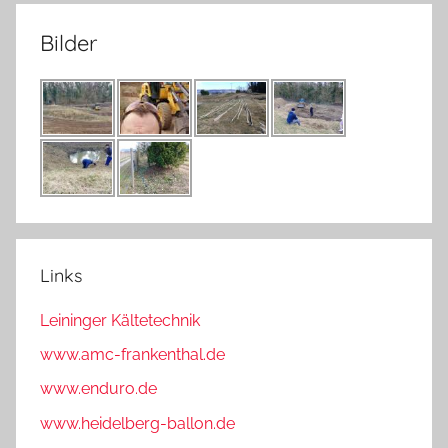
Bilder
Links
Leininger Kältetechnik
www.amc-frankenthal.de
www.enduro.de
www.heidelberg-ballon.de