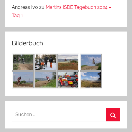
Andreas Ivo
zu
Martins ISDE Tagebuch 2024 –
Tag 1
Bilderbuch
Suchen
nach:
Suchen