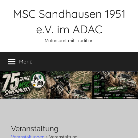
Zum
MSC Sandhausen 1951
Inhalt
springen
e.V. im ADAC
Motorsport mit Tradition
Menü
Veranstaltung
Veranstaltungen
Veranstaltung