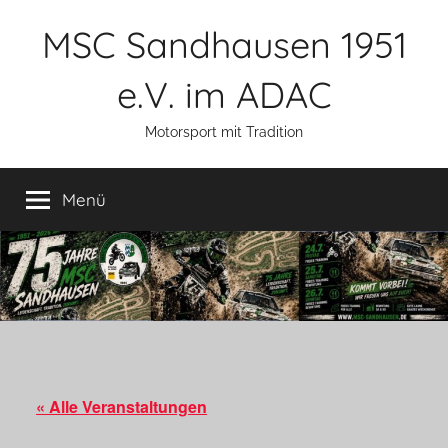
Zum
MSC Sandhausen 1951
Inhalt
springen
e.V. im ADAC
Motorsport mit Tradition
Menü
« Alle Veranstaltungen