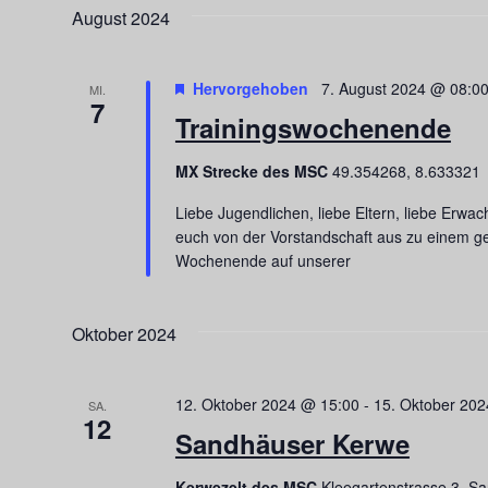
Veranstaltungen
wählen.
August 2024
Schlüsselwort.
Hervorgehoben
7. August 2024 @ 08:0
MI.
7
Trainingswochenende
MX Strecke des MSC
49.354268, 8.633321
Liebe Jugendlichen, liebe Eltern, liebe Erwa
euch von der Vorstandschaft aus zu einem g
Wochenende auf unserer
Oktober 2024
12. Oktober 2024 @ 15:00
-
15. Oktober 20
SA.
12
Sandhäuser Kerwe
Kerwezelt des MSC
Kleegartenstrasse 3, 