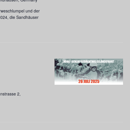
rweschlumpel und der
2024, die Sandhäuser
nstrasse 2,