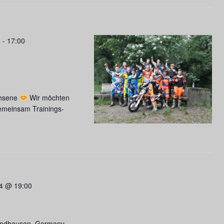
0
-
17:00
chsene
Wir möchten
emeinsam Trainings-
24 @ 19:00
Sandhausen, Germany