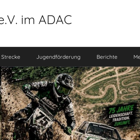
e.V. im ADAC
 Strecke
Jugendförderung
Berichte
Me