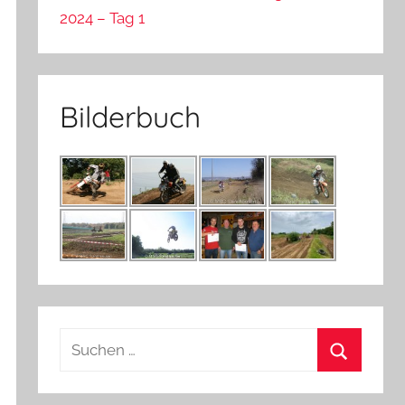
2024 – Tag 1
Bilderbuch
Suchen
nach:
Suchen