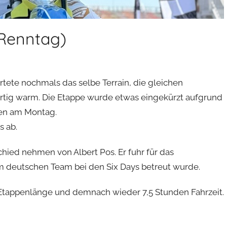
 Renntag)
rtete nochmals das selbe Terrain, die gleichen
rtig warm. Die Etappe wurde etwas eingekürzt aufgrund
len am Montag.
s ab.
hied nehmen von Albert Pos. Er fuhr für das
 deutschen Team bei den Six Days betreut wurde.
er Etappenlänge und demnach wieder 7,5 Stunden Fahrzeit.