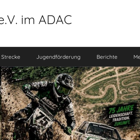
e.V. im ADAC
 Strecke
Jugendförderung
Berichte
Me