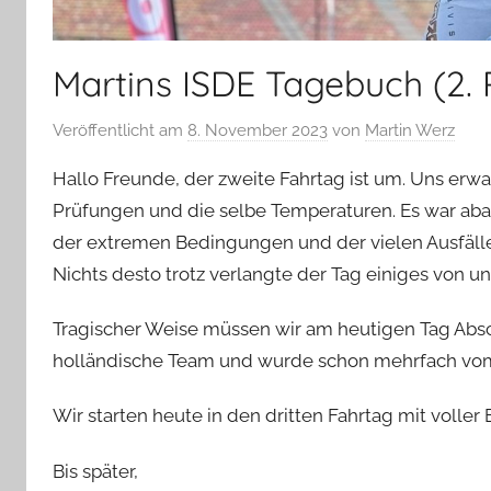
Martins ISDE Tagebuch (2.
Veröffentlicht am
8. November 2023
von
Martin Werz
Hallo Freunde, der zweite Fahrtag ist um. Uns erwa
Prüfungen und die selbe Temperaturen. Es war aba
der extremen Bedingungen und der vielen Ausfäl
Nichts desto trotz verlangte der Tag einiges von un
Tragischer Weise müssen wir am heutigen Tag Absc
holländische Team und wurde schon mehrfach vom
Wir starten heute in den dritten Fahrtag mit voll
Bis später,