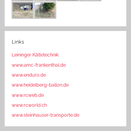
Links
Leininger Kältetechnik
www.amc-frankenthal.de
www.enduro.de
www.heidelberg-ballon.de
www.rcweb.de
www.rcworld.ch
www.steinhauser-transporte.de