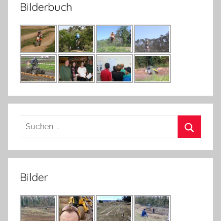
Bilderbuch
Suchen
nach:
Suchen
Bilder