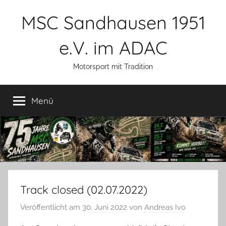
Zum
MSC Sandhausen 1951
Inhalt
springen
e.V. im ADAC
Motorsport mit Tradition
Menü
Track closed (02.07.2022)
Veröffentlicht am
30. Juni 2022
von
Andreas Ivo