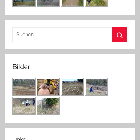
Suchen
nach:
Suchen
Bilder
Links