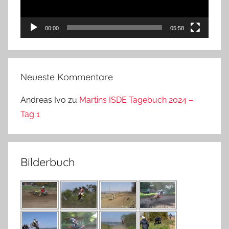
00:00
05:58
Neueste Kommentare
Andreas Ivo
zu
Martins ISDE Tagebuch 2024 –
Tag 1
Bilderbuch