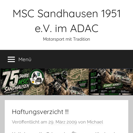
Zum
MSC Sandhausen 1951
Inhalt
springen
e.V. im ADAC
Motorsport mit Tradition
Menü
Haftungsverzicht !!!
Veröffentlicht am
29. März 2009
von
Michael