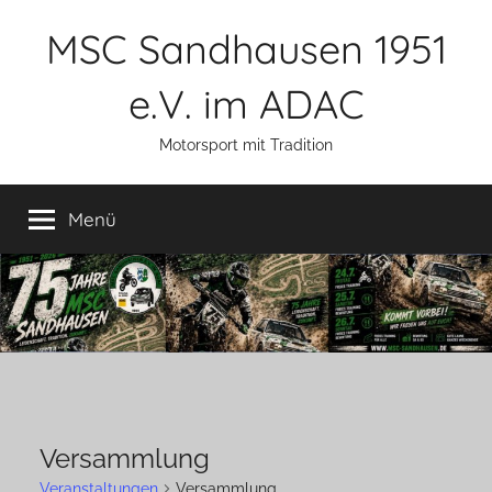
Zum
MSC Sandhausen 1951
Inhalt
springen
e.V. im ADAC
Motorsport mit Tradition
Menü
Versammlung
Veranstaltungen
Versammlung