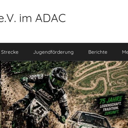
e.V. im ADAC
 Strecke
Jugendförderung
Berichte
Me