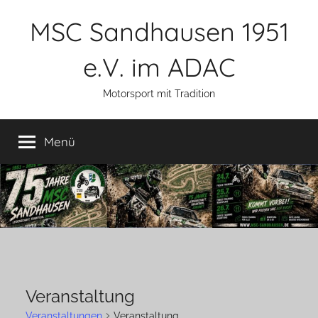
Zum
MSC Sandhausen 1951
Inhalt
springen
e.V. im ADAC
Motorsport mit Tradition
Menü
Veranstaltung
Veranstaltungen
Veranstaltung