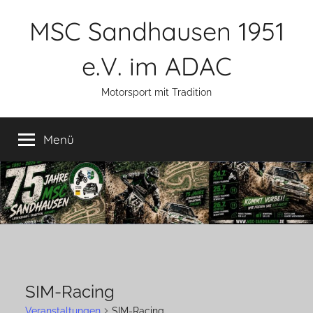
Zum
MSC Sandhausen 1951
Inhalt
springen
e.V. im ADAC
Motorsport mit Tradition
Menü
SIM-Racing
Veranstaltungen
SIM-Racing