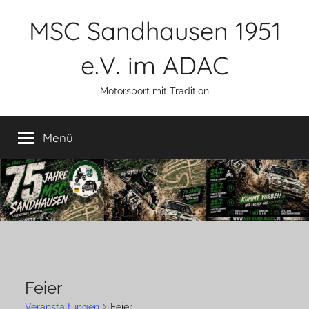
Zum
MSC Sandhausen 1951
Inhalt
springen
e.V. im ADAC
Motorsport mit Tradition
Menü
Feier
Veranstaltungen
Feier