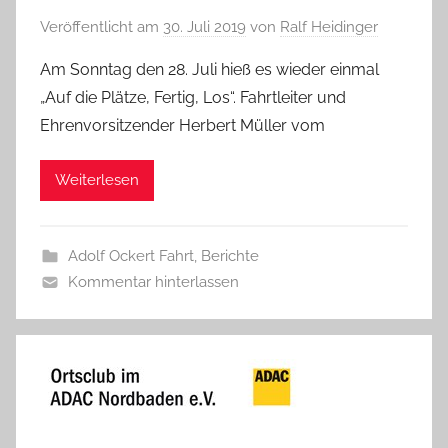
Veröffentlicht am
30. Juli 2019
von
Ralf Heidinger
Am Sonntag den 28. Juli hieß es wieder einmal
„Auf die Plätze, Fertig, Los“. Fahrtleiter und
Ehrenvorsitzender Herbert Müller vom
Weiterlesen
Adolf Ockert Fahrt
,
Berichte
Kommentar hinterlassen