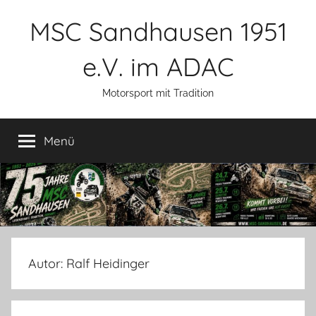
Zum
MSC Sandhausen 1951
Inhalt
springen
e.V. im ADAC
Motorsport mit Tradition
Menü
Autor:
Ralf Heidinger