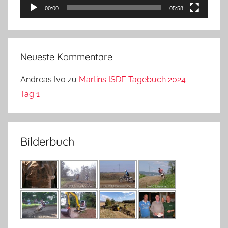
00:00
05:58
Neueste Kommentare
Andreas Ivo
zu
Martins ISDE Tagebuch 2024 –
Tag 1
Bilderbuch