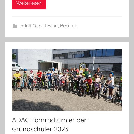
Weiterlesen
Adolf Ockert Fahrt
,
Berichte
ADAC Fahrradturnier der
Grundschüler 2023