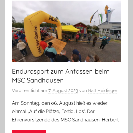
Endurosport zum Anfassen beim
MSC Sandhausen
Veröffentlicht am
7. August 2023
von
Ralf Heidinger
Am Sonntag, den 06. August hieß es wieder
einmal „Auf die Plätze, Fertig, Los“. Der
Ehrenvorsitzende des MSC Sandhausen, Herbert