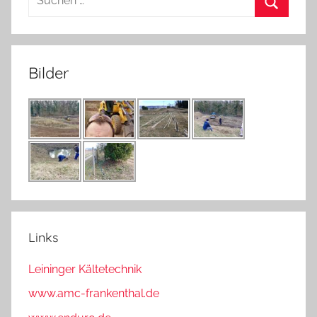
nach:
Suchen
Bilder
Links
Leininger Kältetechnik
www.amc-frankenthal.de