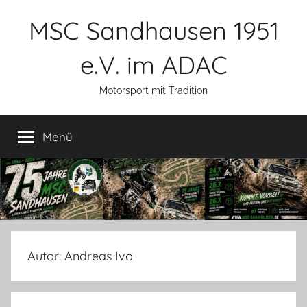
Zum
MSC Sandhausen 1951
Inhalt
springen
e.V. im ADAC
Motorsport mit Tradition
Menü
Autor:
Andreas Ivo