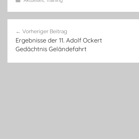
Aktuelles
,
Training
Beitragsnavigation
Vorheriger Beitrag
Ergebnisse der 11. Adolf Ockert
Gedächtnis Geländefahrt