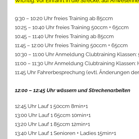
Wichtig: Vor Einfahrt in die Strecke, auf Anwesenheit
9:30 – 10:20 Uhr freies Training ab 85ccm
10:25 – 10:40 Uhr freies Training 50ccm + 65ccm
10:45 – 11:40 Uhr freies Training ab 85ccm
11:45 – 12:00 Uhr freies Training 50ccm + 65ccm
10:30 – 11:00 Uhr Anmeldung Clubtraining Klassen
11:00 – 11:30 Uhr Anmeldung Clubtraining Klassen
11:45 Uhr Fahrerbesprechung (evtl. Änderungen de
12:00 – 12:45 Uhr wässern und Streckenarbeiten
12:45 Uhr Lauf 1 50ccm 8min+1
13:00 Uhr Lauf 1 65ccm 10min+1
13:20 Uhr Lauf 1 85ccm 12min+1
13:40 Uhr Lauf 1 Senioren + Ladies 15min+1