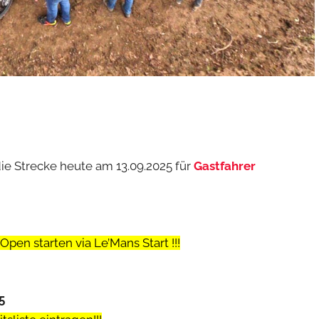
ie Strecke heute am 13.09.2025 für
Gastfahrer
pen starten via Le’Mans Start !!!
5