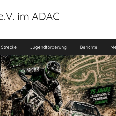
e.V. im ADAC
 Strecke
Jugendförderung
Berichte
Me