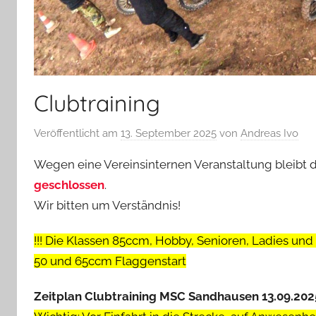
Clubtraining
Veröffentlicht am
13. September 2025
von
Andreas Ivo
Wegen eine Vereinsinternen Veranstaltung bleibt d
geschlossen
.
Wir bitten um Verständnis!
!!! Die Klassen 85ccm, Hobby, Senioren, Ladies und O
50 und 65ccm Flaggenstart
Zeitplan Clubtraining MSC Sandhausen 13.09.202