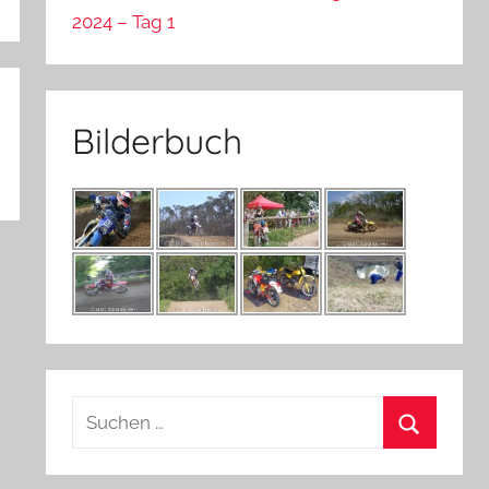
2024 – Tag 1
Bilderbuch
Suchen
nach:
Suchen