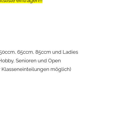
sliste eintragen!!!
: 50ccm, 65ccm, 85ccm und Ladies
: Hobby, Senioren und Open
r Klasseneinteilungen möglich)