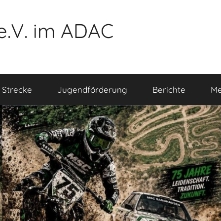
e.V. im ADAC
 Strecke
Jugendförderung
Berichte
Me