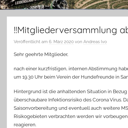
!!Mitgliederversammlung ab
Veröffentlicht am
6. März 2020
von
Andreas Ivo
Sehr geehrte Mitglieder,
nach einer kurzfristigen, internen Abstimmung ha
um 19.30 Uhr beim Verein der Hundefreunde in Sa
Hintergrund ist die anhaltenden Situation in Bezu
überschaubare Infektionsrisiko des Corona Virus. D
Saisonvorbereitung und eventuell auch weitere MS
Risikogebieten verbrachten werden wir vorbeugen
reagieren.