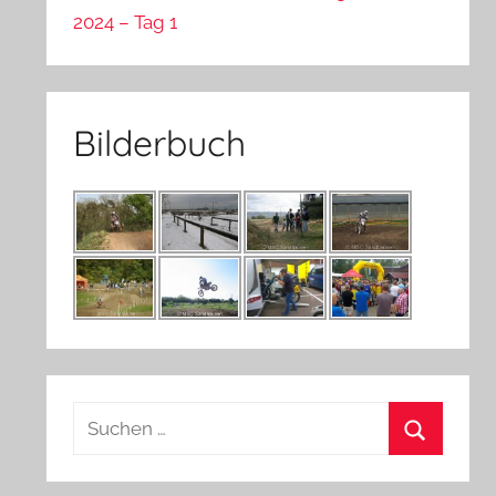
2024 – Tag 1
Bilderbuch
Suchen
nach:
Suchen