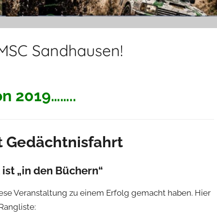
 MSC Sandhausen!
n 2019……..
t Gedächtnisfahrt
 ist „in den Büchern“
iese Veranstaltung zu einem Erfolg gemacht haben. Hier
Rangliste: