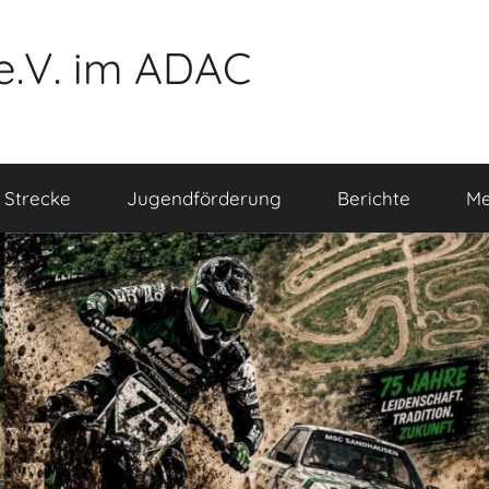
e.V. im ADAC
 Strecke
Jugendförderung
Berichte
Me