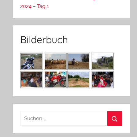
2024 – Tag 1
Bilderbuch
Suchen
nach:
Suchen