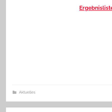
Ergebnislist
Aktuelles
Beitragsnavigation