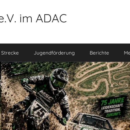
e.V. im ADAC
 Strecke
Jugendförderung
Berichte
Me