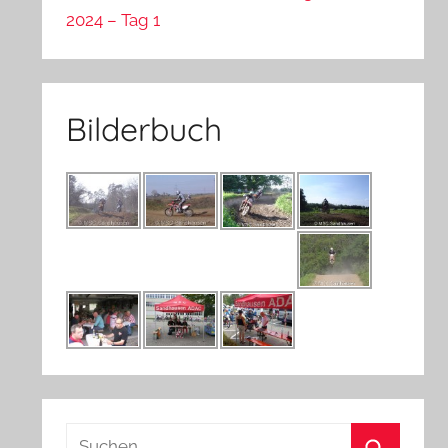
2024 – Tag 1
Bilderbuch
Suchen