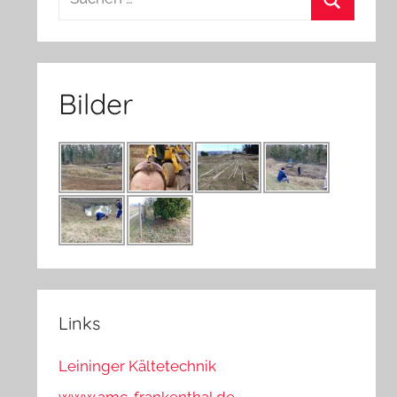
nach:
Suchen
Bilder
Links
Leininger Kältetechnik