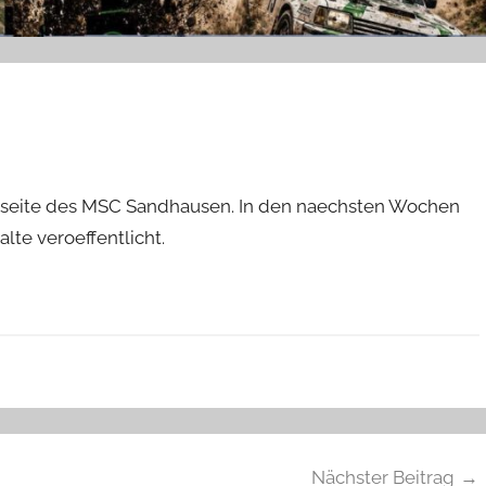
bseite des MSC Sandhausen. In den naechsten Wochen
te veroeffentlicht.
Nächster Beitrag