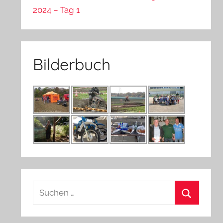
2024 – Tag 1
Bilderbuch
Suchen
nach:
Suchen