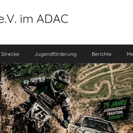
e.V. im ADAC
 Strecke
Jugendförderung
Berichte
Me