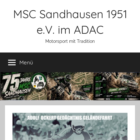
Zum
MSC Sandhausen 1951
Inhalt
springen
e.V. im ADAC
Motorsport mit Tradition
Menü