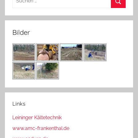
nach:
Suchen
Bilder
Links
Leininger Kältetechnik
www.amc-frankenthal.de