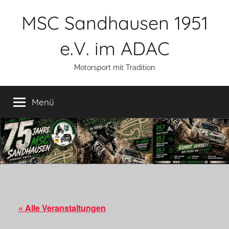
Zum
MSC Sandhausen 1951
Inhalt
springen
e.V. im ADAC
Motorsport mit Tradition
Menü
« Alle Veranstaltungen