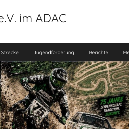
e.V. im ADAC
 Strecke
Jugendförderung
Berichte
Me