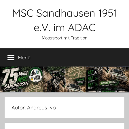
Zum
MSC Sandhausen 1951
Inhalt
springen
e.V. im ADAC
Motorsport mit Tradition
Menü
Autor:
Andreas Ivo