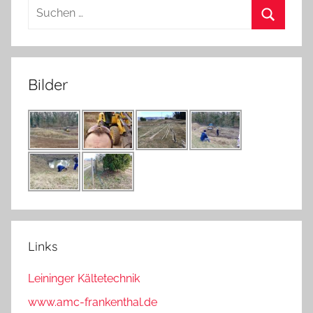
Suchen
nach:
Suchen
Bilder
Links
Leininger Kältetechnik
www.amc-frankenthal.de