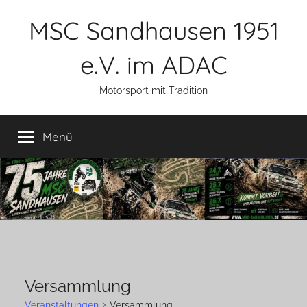
Zum
MSC Sandhausen 1951
Inhalt
springen
e.V. im ADAC
Motorsport mit Tradition
Menü
Versammlung
Veranstaltungen
Versammlung