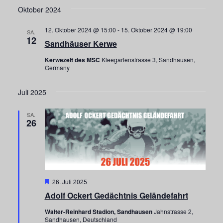
Oktober 2024
12. Oktober 2024 @ 15:00
-
15. Oktober 2024 @ 19:00
SA.
12
Sandhäuser Kerwe
Kerwezelt des MSC
Kleegartenstrasse 3, Sandhausen,
Germany
Juli 2025
SA.
26
Hervorgehoben
26. Juli 2025
Adolf Ockert Gedächtnis Geländefahrt
Walter-Reinhard Stadion, Sandhausen
Jahnstrasse 2,
Sandhausen, Deutschland