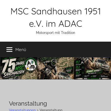
Zum
MSC Sandhausen 1951
Inhalt
springen
e.V. im ADAC
Motorsport mit Tradition
Menü
Veranstaltung
Veranstaltungen
Veranstaltung